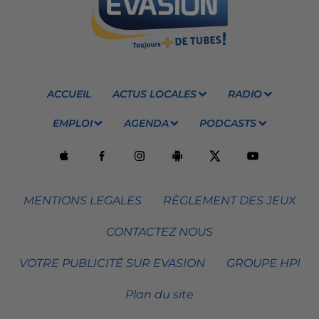
ACCUEIL
ACTUS LOCALES
RADIO
EMPLOI
AGENDA
PODCASTS
MENTIONS LEGALES
RÈGLEMENT DES JEUX
CONTACTEZ NOUS
VOTRE PUBLICITÉ SUR EVASION
GROUPE HPI
Plan du site