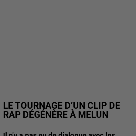
LE TOURNAGE D’UN CLIP DE
RAP DÉGÉNÈRE À MELUN
Il n'y a pas eu de dialogue avec les