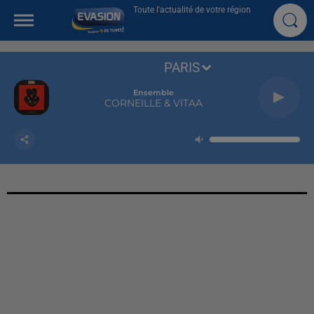
Toute l'actualité de votre région
PARIS
Ensemble
CORNEILLE & VITAA