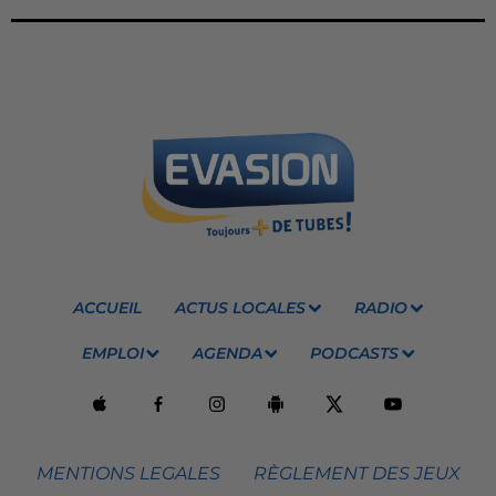
ACCUEIL
ACTUS LOCALES
RADIO
EMPLOI
AGENDA
PODCASTS
MENTIONS LEGALES
RÈGLEMENT DES JEUX