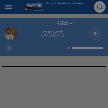
Toute l'actualité de votre région
PARIS
Walking Away
CRAIG DAVID