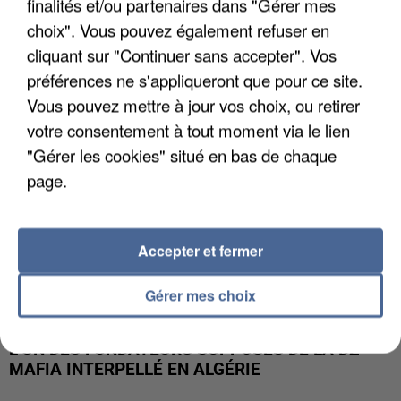
finalités et/ou partenaires dans "Gérer mes
APRÈS TOUTES CES CANICULES, LES REFUGES
DE FAUNE SAUVAGE SONT...
choix". Vous pouvez également refuser en
cliquant sur "Continuer sans accepter". Vos
préférences ne s'appliqueront que pour ce site.
Vous pouvez mettre à jour vos choix, ou retirer
votre consentement à tout moment via le lien
"Gérer les cookies" situé en bas de chaque
page.
Accepter et fermer
Gérer mes choix
L’UN DES FONDATEURS SUPPOSÉS DE LA DZ
MAFIA INTERPELLÉ EN ALGÉRIE