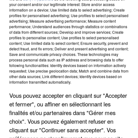
your consent and/or our legitimate interest: Store and/or access
information on a device; Use limited data to select advertising; Create
profiles for personalised advertising; Use profiles to select personalised
advertising; Measure advertising performance; Measure content
performance; Understand audiences through statistics or combinations
of data from different sources; Develop and improve services; Create
profiles to personalise content; Use profiles to select personalised
content; Use limited data to select content; Ensure security, prevent and
detect fraud, and fix errors; Deliver and present advertising and content;
Save and communicate privacy choices. These technologies may
process personal data such as IP address and browsing data to offer
following functionalities: Identify devices based on information actively
requested; Use precise geolocation data; Match and combine data from
other data sources; Link different devices; Identify devices based on
information transmitted automatically.
UNE TOURISTE DE L’OISE EMPORTÉE PAR UNE
COULÉE DE BOUE EN HAUTE-SAVOIE
Vous pouvez accepter en cliquant sur "Accepter
et fermer", ou affiner en sélectionnant les
finalités et/ou partenaires dans "Gérer mes
choix". Vous pouvez également refuser en
cliquant sur "Continuer sans accepter". Vos