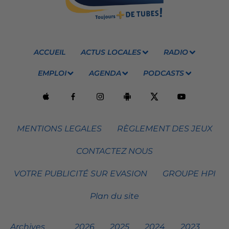
ACCUEIL
ACTUS LOCALES
RADIO
EMPLOI
AGENDA
PODCASTS
MENTIONS LEGALES
RÈGLEMENT DES JEUX
CONTACTEZ NOUS
VOTRE PUBLICITÉ SUR EVASION
GROUPE HPI
Plan du site
Archives
2026
2025
2024
2023