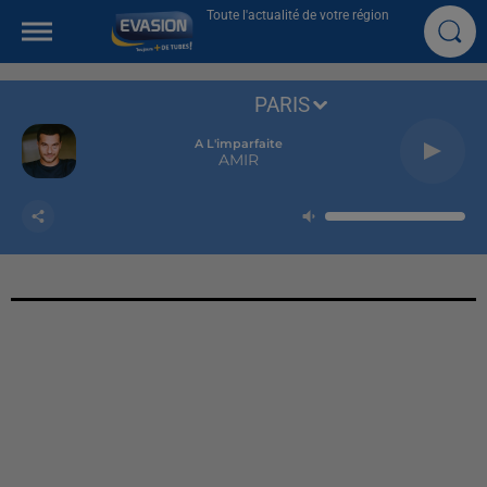
Toute l'actualité de votre région
PARIS
A L'imparfaite
AMIR