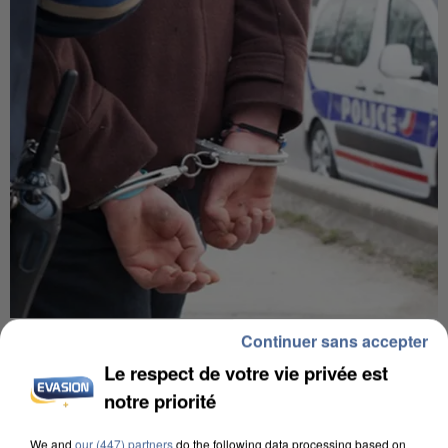
UN SECOND CADRE DE LA DZ MAFIA
Continuer sans accepter
INTERPELLÉ EN ALGÉRIE
Le respect de votre vie privée est
notre priorité
We and
our (447) partners
do the following data processing based on