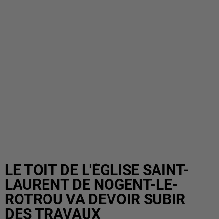
LE TOIT DE L'ÉGLISE SAINT-
LAURENT DE NOGENT-LE-
ROTROU VA DEVOIR SUBIR
DES TRAVAUX