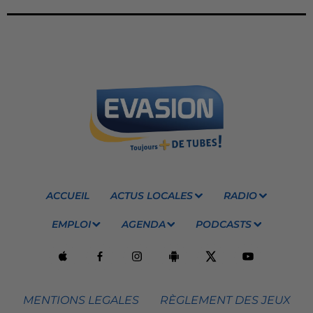
ACCUEIL
ACTUS LOCALES
RADIO
EMPLOI
AGENDA
PODCASTS
MENTIONS LEGALES
RÈGLEMENT DES JEUX