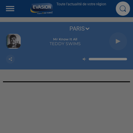
Toute l'actualité de votre région
PARIS
Mr Know It All
TEDDY SWIMS