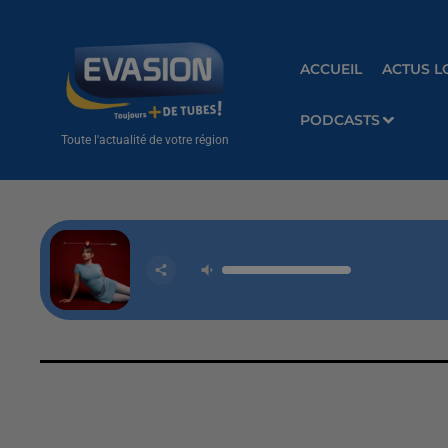
ACCUEIL
ACTUS L
PODCASTS
Toute l'actualité de votre région