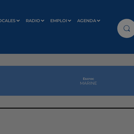
OCALES
RADIO
EMPLOI
AGENDA
Escroc
MARINE