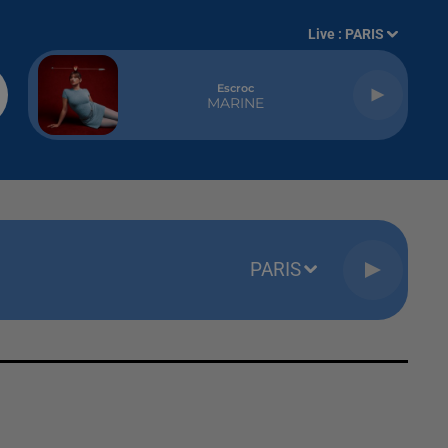
Live :
PARIS
Escroc
MARINE
PARIS