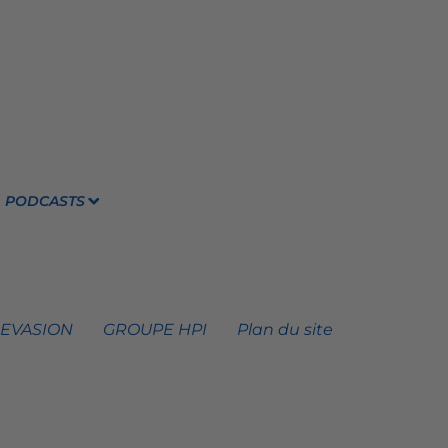
PODCASTS
 EVASION
GROUPE HPI
Plan du site