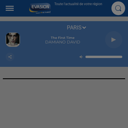
Toute l'actualité de votre région
PARIS
The First Time
DAMIANO DAVID