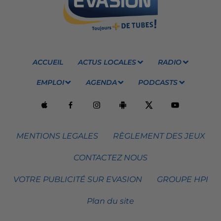
ACCUEIL
ACTUS LOCALES
RADIO
EMPLOI
AGENDA
PODCASTS
MENTIONS LEGALES
RÈGLEMENT DES JEUX
CONTACTEZ NOUS
VOTRE PUBLICITÉ SUR EVASION
GROUPE HPI
Plan du site