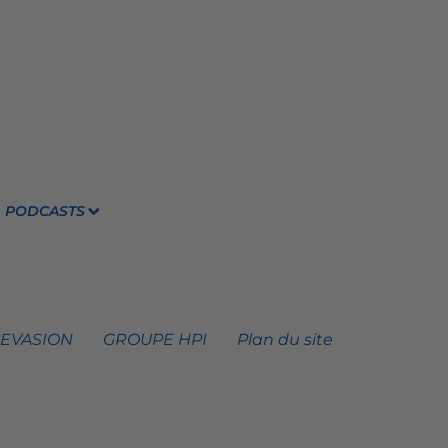
PODCASTS
 EVASION
GROUPE HPI
Plan du site