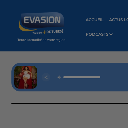
ACCUEIL
ACTUS L
PODCASTS
Toute l'actualité de votre région