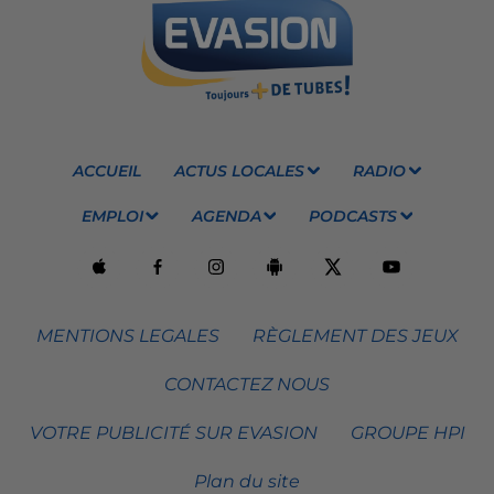
ACCUEIL
ACTUS LOCALES
RADIO
EMPLOI
AGENDA
PODCASTS
MENTIONS LEGALES
RÈGLEMENT DES JEUX
CONTACTEZ NOUS
VOTRE PUBLICITÉ SUR EVASION
GROUPE HPI
Plan du site