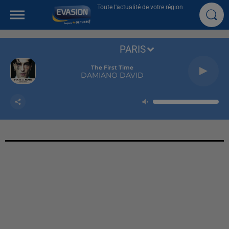
Toute l'actualité de votre région
PARIS
The First Time
DAMIANO DAVID