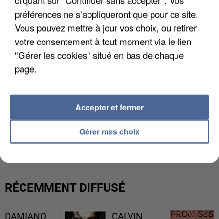
préférences ne s'appliqueront que pour ce site.
Vous pouvez mettre à jour vos choix, ou retirer
votre consentement à tout moment via le lien
"Gérer les cookies" situé en bas de chaque
page.
Accepter et fermer
LES DONNÉES DE 300 000 CLIENTS DÉROBÉES À
Gérer mes choix
INTERMARCHÉ APRÈS UNE...
RÉCEMMENT DIFFUSÉ
DAMIANO
CALVIN