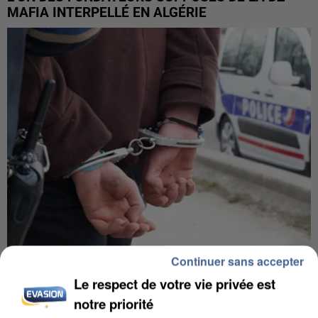
MAFIA INTERPELLÉ EN ALGÉRIE
Continuer sans accepter
UN SECOND CADRE DE LA DZ MAFIA
Le respect de votre vie privée est
INTERPELLÉ EN ALGÉRIE
notre priorité