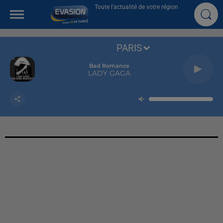
Toute l'actualité de votre région
PARIS
Bad Romance
LADY GAGA