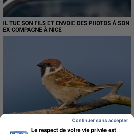
IL TUE SON FILS ET ENVOIE DES PHOTOS À SON
EX-COMPAGNE À NICE
Continuer sans accepter
Le respect de votre vie privée est