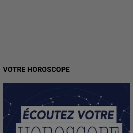
VOTRE HOROSCOPE