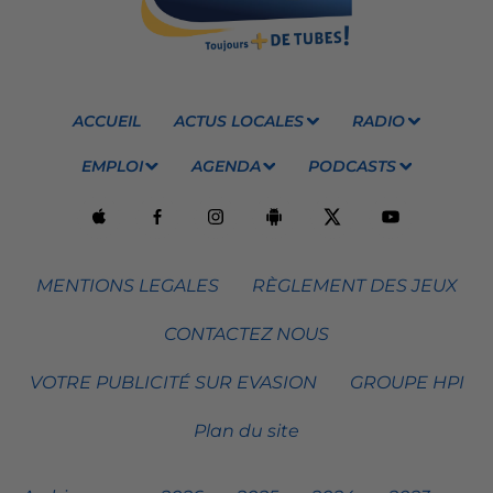
ACCUEIL
ACTUS LOCALES
RADIO
EMPLOI
AGENDA
PODCASTS
MENTIONS LEGALES
RÈGLEMENT DES JEUX
CONTACTEZ NOUS
VOTRE PUBLICITÉ SUR EVASION
GROUPE HPI
Plan du site