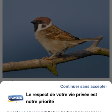
APRÈS TOUTES CES CANICULES, LES REFUGES
Continuer sans accepter
DE FAUNE SAUVAGE SONT...
Le respect de votre vie privée est
notre priorité
We and
our (447) partners
do the following data processing based on