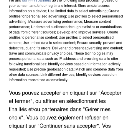
your consent and/or our legitimate interest: Store and/or access
information on a device; Use limited data to select advertising; Create
profiles for personalised advertising; Use profiles to select personalised
advertising; Measure advertising performance; Measure content
performance; Understand audiences through statistics or combinations
of data from different sources; Develop and improve services; Create
profiles to personalise content; Use profiles to select personalised
content; Use limited data to select content; Ensure security, prevent and
detect fraud, and fix errors; Deliver and present advertising and content;
Save and communicate privacy choices. These technologies may
process personal data such as IP address and browsing data to offer
following functionalities: Identify devices based on information actively
requested; Use precise geolocation data; Match and combine data from
other data sources; Link different devices; Identify devices based on
L’UN DES FONDATEURS SUPPOSÉS DE LA DZ
information transmitted automatically.
MAFIA INTERPELLÉ EN ALGÉRIE
Vous pouvez accepter en cliquant sur "Accepter
et fermer", ou affiner en sélectionnant les
finalités et/ou partenaires dans "Gérer mes
choix". Vous pouvez également refuser en
cliquant sur "Continuer sans accepter". Vos