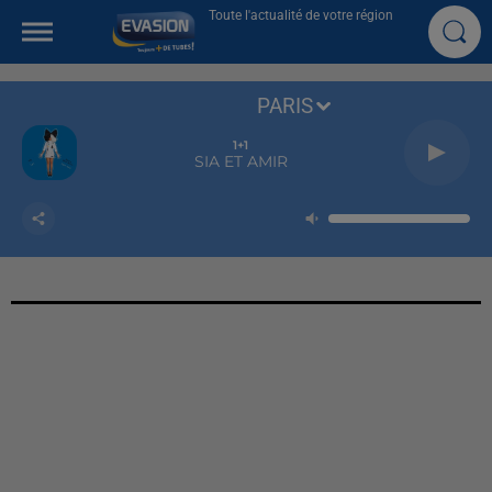
Toute l'actualité de votre région
PARIS
1+1
SIA ET AMIR