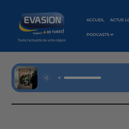
ACCUEIL
ACTUS L
PODCASTS
Toute l'actualité de votre région