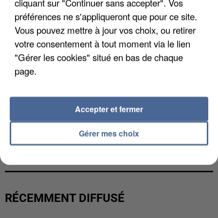
cliquant sur "Continuer sans accepter". Vos
préférences ne s'appliqueront que pour ce site.
Vous pouvez mettre à jour vos choix, ou retirer
votre consentement à tout moment via le lien
"Gérer les cookies" situé en bas de chaque
page.
Accepter et fermer
Gérer mes choix
L’UN DES FONDATEURS SUPPOSÉS DE LA DZ
MAFIA INTERPELLÉ EN ALGÉRIE
RÉCEMMENT DIFFUSÉ