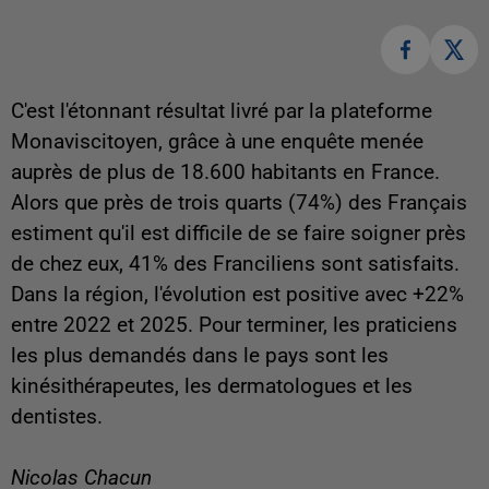
C'est l'étonnant résultat livré par la plateforme
Monaviscitoyen, grâce à une enquête menée
auprès de plus de 18.600 habitants en France.
Alors que près de trois quarts (74%) des Français
estiment qu'il est difficile de se faire soigner près
de chez eux, 41% des Franciliens sont satisfaits.
Dans la région, l'évolution est positive avec +22%
entre 2022 et 2025. Pour terminer, les praticiens
les plus demandés dans le pays sont les
kinésithérapeutes, les dermatologues et les
dentistes.
Nicolas Chacun