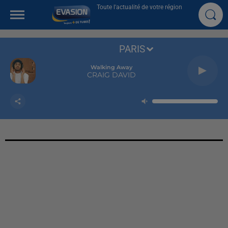
Toute l'actualité de votre région
PARIS
Walking Away
CRAIG DAVID