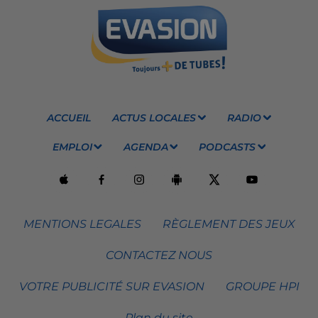
ACCUEIL
ACTUS LOCALES
RADIO
EMPLOI
AGENDA
PODCASTS
MENTIONS LEGALES
RÈGLEMENT DES JEUX
CONTACTEZ NOUS
VOTRE PUBLICITÉ SUR EVASION
GROUPE HPI
Plan du site