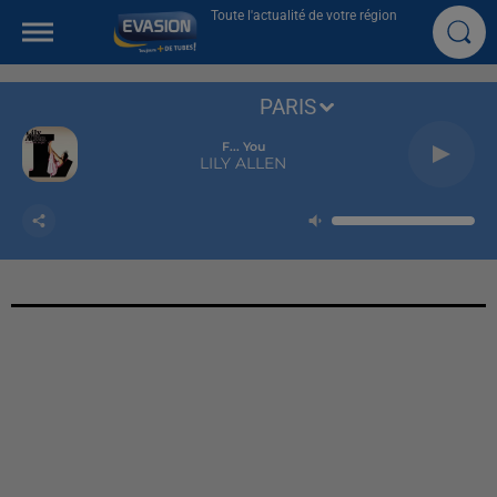
Toute l'actualité de votre région
PARIS
F... You
LILY ALLEN