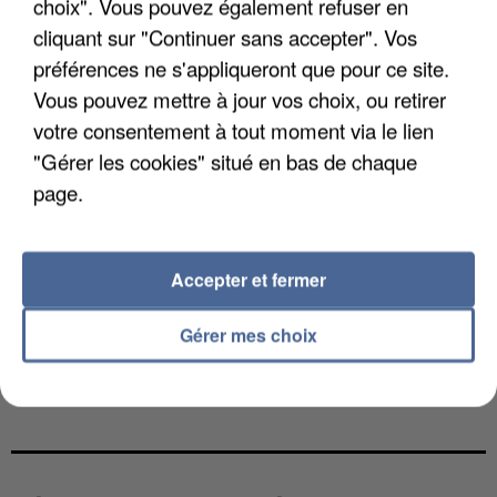
choix". Vous pouvez également refuser en
cliquant sur "Continuer sans accepter". Vos
préférences ne s'appliqueront que pour ce site.
Vous pouvez mettre à jour vos choix, ou retirer
votre consentement à tout moment via le lien
"Gérer les cookies" situé en bas de chaque
page.
Accepter et fermer
Gérer mes choix
L’UN DES FONDATEURS SUPPOSÉS DE LA DZ
MAFIA INTERPELLÉ EN ALGÉRIE