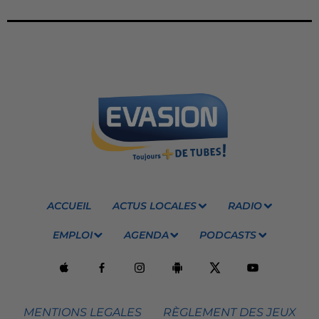
ACCUEIL
ACTUS LOCALES
RADIO
EMPLOI
AGENDA
PODCASTS
MENTIONS LEGALES
RÈGLEMENT DES JEUX