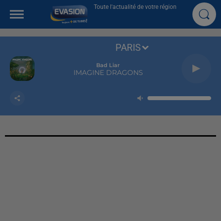
Toute l'actualité de votre région
PARIS
Bad Liar
IMAGINE DRAGONS