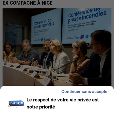
EX-COMPAGNE À NICE
Continuer sans accepter
INCENDIES : L’ÎLE-DE-FRANCE LANCE UN ÉLAN
Le respect de votre vie privée est
DE SOLIDARITÉ AVEC LES...
notre priorité