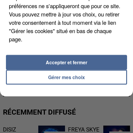
préférences ne s'appliqueront que pour ce site.
Vous pouvez mettre à jour vos choix, ou retirer
votre consentement à tout moment via le lien
"Gérer les cookies" situé en bas de chaque
page.
Accepter et fermer
L’UN DES FONDATEURS SUPPOSÉS DE LA DZ
Gérer mes choix
MAFIA INTERPELLÉ EN ALGÉRIE
RÉCEMMENT DIFFUSÉ
DISIZ
FREYA SKYE