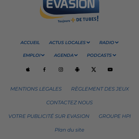
ACCUEIL
ACTUS LOCALES
RADIO
EMPLOI
AGENDA
PODCASTS
MENTIONS LEGALES
RÈGLEMENT DES JEUX
CONTACTEZ NOUS
VOTRE PUBLICITÉ SUR EVASION
GROUPE HPI
Plan du site