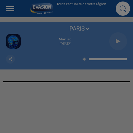
Toute l'actualité de votre région
PARIS
Maniac
DISIZ