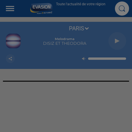
Toute l'actualité de votre région
PARIS
Melodrama
DISIZ ET THEODORA