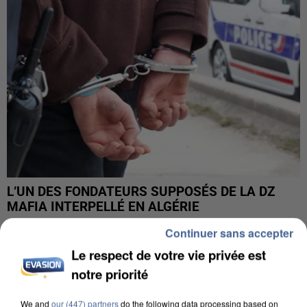
L’UN DES FONDATEURS SUPPOSÉS DE LA DZ
MAFIA INTERPELLÉ EN ALGÉRIE
Continuer sans accepter
Le respect de votre vie privée est
notre priorité
We and
our (447) partners
do the following data processing based on