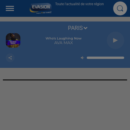
Toute l'actualité de votre région
PARIS
Who's Laughing Now
AVA MAX