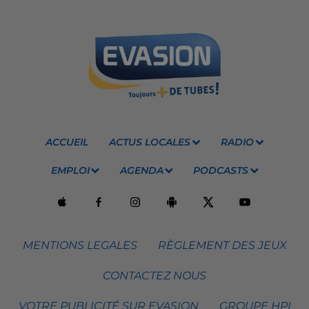
ACCUEIL
ACTUS LOCALES
RADIO
EMPLOI
AGENDA
PODCASTS
MENTIONS LEGALES
RÈGLEMENT DES JEUX
CONTACTEZ NOUS
VOTRE PUBLICITÉ SUR EVASION
GROUPE HPI