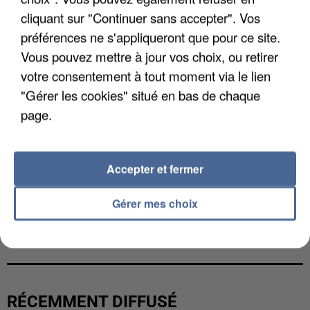
cliquant sur "Continuer sans accepter". Vos
préférences ne s'appliqueront que pour ce site.
Vous pouvez mettre à jour vos choix, ou retirer
votre consentement à tout moment via le lien
"Gérer les cookies" situé en bas de chaque
page.
Accepter et fermer
Gérer mes choix
L’UN DES FONDATEURS SUPPOSÉS DE LA DZ
MAFIA INTERPELLÉ EN ALGÉRIE
RÉCEMMENT DIFFUSÉ