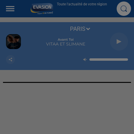
Toute l'actualité de votre région
PARIS
Avant Toi
VITAA ET SLIMANE