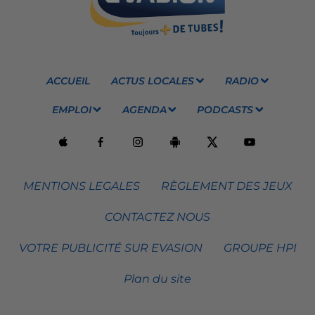
ACCUEIL
ACTUS LOCALES
RADIO
EMPLOI
AGENDA
PODCASTS
MENTIONS LEGALES
RÈGLEMENT DES JEUX
CONTACTEZ NOUS
VOTRE PUBLICITÉ SUR EVASION
GROUPE HPI
Plan du site