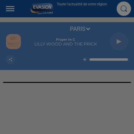
Toute l'actualité de votre région
PARIS
Prayer In C
LILLY WOOD AND THE PRICK