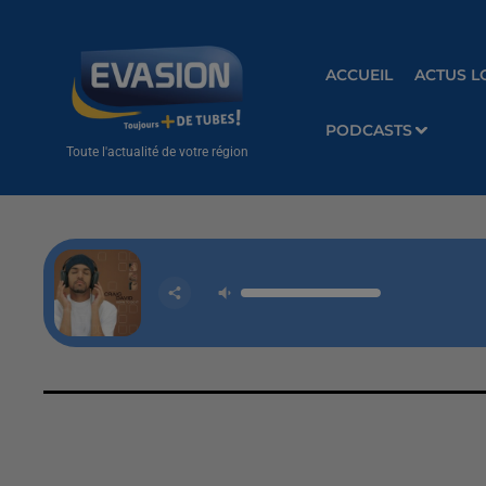
ACCUEIL
ACTUS L
PODCASTS
Toute l'actualité de votre région