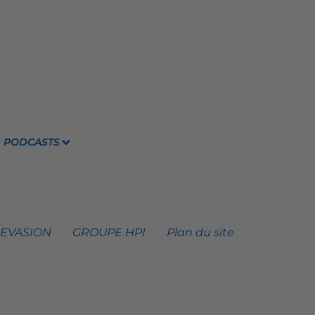
PODCASTS
 EVASION
GROUPE HPI
Plan du site