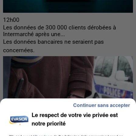
12h00
Les données de 300 000 clients dérobées à
Intermarché après une...
Les données bancaires ne seraient pas
concernées.
Continuer sans accepter
Le respect de votre vie privée est
notre priorité