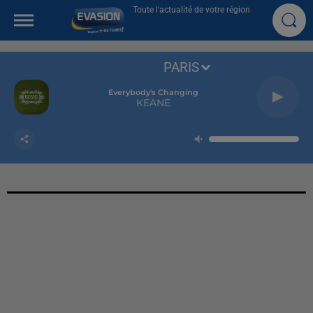
Toute l'actualité de votre région
PARIS
Everybody's Changing
KEANE