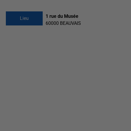
1 rue du Musée
Lieu
60000
BEAUVAIS