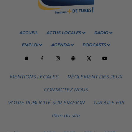
ACCUEIL
ACTUS LOCALES
RADIO
EMPLOI
AGENDA
PODCASTS
MENTIONS LEGALES
RÈGLEMENT DES JEUX
CONTACTEZ NOUS
VOTRE PUBLICITÉ SUR EVASION
GROUPE HPI
Plan du site