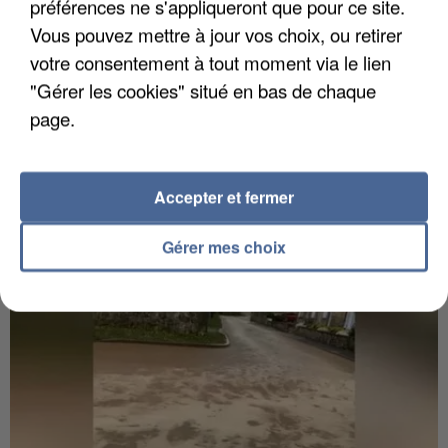
préférences ne s'appliqueront que pour ce site.
Vous pouvez mettre à jour vos choix, ou retirer
votre consentement à tout moment via le lien
"Gérer les cookies" situé en bas de chaque
6 août 2026
page.
Gabriel Attal et Raphaël Glucksmann visés par des
ingérences...
Sollicité, Sébastien Lecornu annonce un "travail
Accepter et fermer
commun" avec les partis à la rentrée.
Gérer mes choix