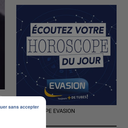
uer sans accepter
L'HOROSCOPE EVASION