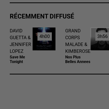
RÉCEMMENT DIFFUSÉ
DAVID
GRAND
4h00
4h00
3h56
3h56
GUETTA &
CORPS
JENNIFER
MALADE &
LOPEZ
KIMBEROSE
Save Me
Nos Plus
Tonight
Belles Annees