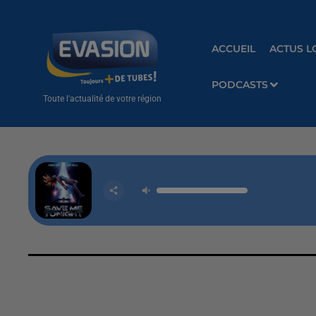
ACCUEIL
ACTUS L
PODCASTS
Toute l'actualité de votre région