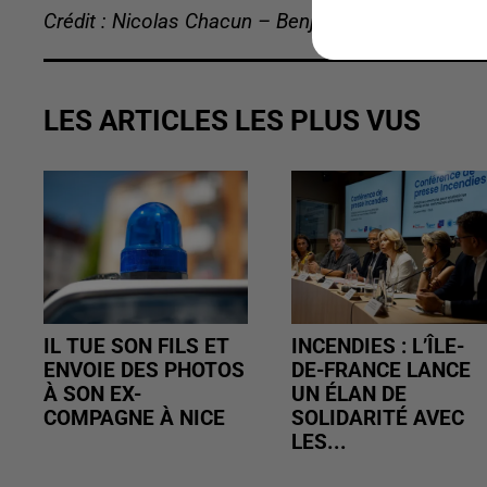
Crédit : Nicolas Chacun – Benjamin Swiniarski
LES ARTICLES LES PLUS VUS
IL TUE SON FILS ET
INCENDIES : L’ÎLE-
ENVOIE DES PHOTOS
DE-FRANCE LANCE
À SON EX-
UN ÉLAN DE
COMPAGNE À NICE
SOLIDARITÉ AVEC
LES...