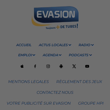
ACCUEIL
ACTUS LOCALES
RADIO
EMPLOI
AGENDA
PODCASTS
MENTIONS LEGALES
RÈGLEMENT DES JEUX
CONTACTEZ NOUS
VOTRE PUBLICITÉ SUR EVASION
GROUPE HPI