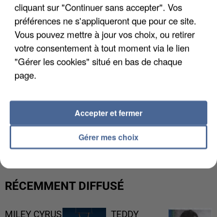
cliquant sur "Continuer sans accepter". Vos
préférences ne s'appliqueront que pour ce site.
Vous pouvez mettre à jour vos choix, ou retirer
votre consentement à tout moment via le lien
"Gérer les cookies" situé en bas de chaque
page.
Accepter et fermer
UN SECOND CADRE DE LA DZ MAFIA
INTERPELLÉ EN ALGÉRIE
Gérer mes choix
RÉCEMMENT DIFFUSÉ
MILEY CYRUS
TEDDY