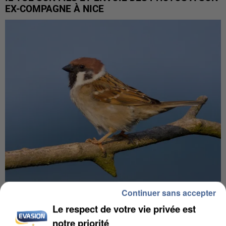
EX-COMPAGNE À NICE
Continuer sans accepter
APRÈS TOUTES CES CANICULES, LES REFUGES
DE FAUNE SAUVAGE SONT...
Le respect de votre vie privée est
notre priorité