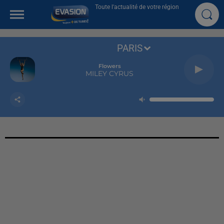
Toute l'actualité de votre région
PARIS
Flowers
MILEY CYRUS