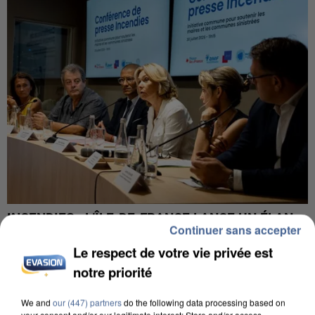
INCENDIES : L’ÎLE-DE-FRANCE LANCE UN ÉLAN
Continuer sans accepter
DE SOLIDARITÉ AVEC LES...
Le respect de votre vie privée est
notre priorité
We and
our (447) partners
do the following data processing based on
your consent and/or our legitimate interest: Store and/or access