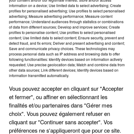
information on a device; Use limited data to select advertising; Create
profiles for personalised advertising; Use profiles to select personalised
advertising; Measure advertising performance; Measure content
performance; Understand audiences through statistics or combinations
of data from different sources; Develop and improve services; Create
profiles to personalise content; Use profiles to select personalised
content; Use limited data to select content; Ensure security, prevent and
detect fraud, and fix errors; Deliver and present advertising and content;
Save and communicate privacy choices. These technologies may
process personal data such as IP address and browsing data to offer
following functionalities: Identify devices based on information actively
requested; Use precise geolocation data; Match and combine data from
other data sources; Link different devices; Identify devices based on
APRÈS TOUTES CES CANICULES, LES REFUGES
information transmitted automatically.
DE FAUNE SAUVAGE SONT...
Vous pouvez accepter en cliquant sur "Accepter
et fermer", ou affiner en sélectionnant les
finalités et/ou partenaires dans "Gérer mes
choix". Vous pouvez également refuser en
cliquant sur "Continuer sans accepter". Vos
préférences ne s'appliqueront que pour ce site.