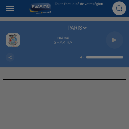
Toute l'actualité de votre région
PARIS
Dai Dai
SHAKIRA