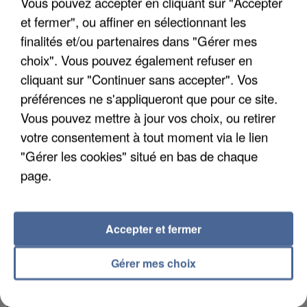
Vous pouvez accepter en cliquant sur "Accepter
et fermer", ou affiner en sélectionnant les
finalités et/ou partenaires dans "Gérer mes
choix". Vous pouvez également refuser en
APRÈS TOUTES CES CANICULES, LES REFUGES
cliquant sur "Continuer sans accepter". Vos
DE FAUNE SAUVAGE SONT...
préférences ne s'appliqueront que pour ce site.
Vous pouvez mettre à jour vos choix, ou retirer
votre consentement à tout moment via le lien
"Gérer les cookies" situé en bas de chaque
page.
Accepter et fermer
Gérer mes choix