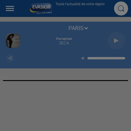
Toute l'actualité de votre région
PARIS
Parapluie
JECK