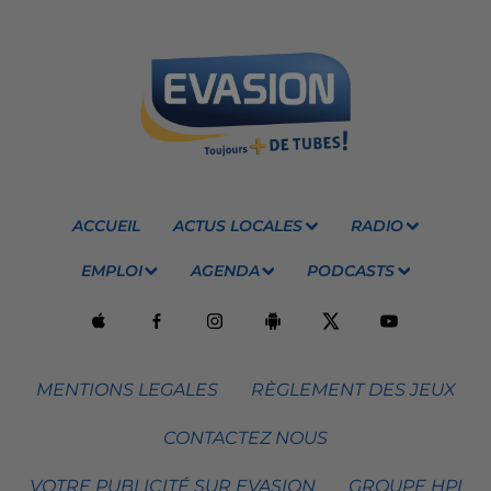
ACCUEIL
ACTUS LOCALES
RADIO
EMPLOI
AGENDA
PODCASTS
MENTIONS LEGALES
RÈGLEMENT DES JEUX
CONTACTEZ NOUS
VOTRE PUBLICITÉ SUR EVASION
GROUPE HPI