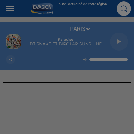
Toute l'actualité de votre région
PARIS
Paradise
DJ SNAKE ET BIPOLAR SUNSHINE