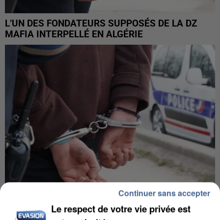
L’UN DES FONDATEURS SUPPOSÉS DE LA DZ
MAFIA INTERPELLÉ EN ALGÉRIE
Continuer sans accepter
Le respect de votre vie privée est
UN SECOND CADRE DE LA DZ MAFIA