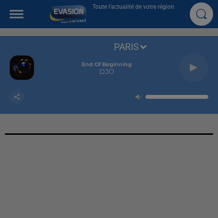
Toute l'actualité de votre région
PARIS
End Of Beginning
DJO