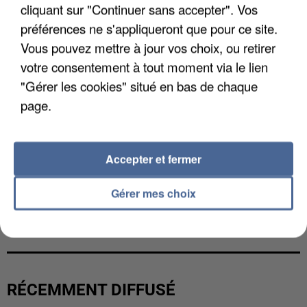
cliquant sur "Continuer sans accepter". Vos
préférences ne s'appliqueront que pour ce site.
Vous pouvez mettre à jour vos choix, ou retirer
votre consentement à tout moment via le lien
"Gérer les cookies" situé en bas de chaque
page.
Accepter et fermer
Gérer mes choix
UNE TOURISTE DE L’OISE EMPORTÉE PAR UNE
COULÉE DE BOUE EN HAUTE-SAVOIE
RÉCEMMENT DIFFUSÉ