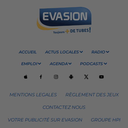
ACCUEIL
ACTUS LOCALES
RADIO
EMPLOI
AGENDA
PODCASTS
MENTIONS LEGALES
RÈGLEMENT DES JEUX
CONTACTEZ NOUS
VOTRE PUBLICITÉ SUR EVASION
GROUPE HPI