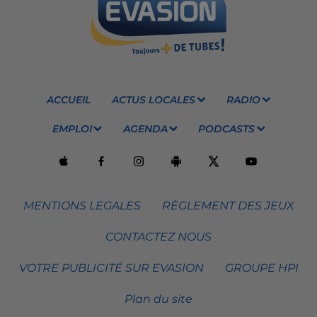
ACCUEIL
ACTUS LOCALES
RADIO
EMPLOI
AGENDA
PODCASTS
MENTIONS LEGALES
RÈGLEMENT DES JEUX
CONTACTEZ NOUS
VOTRE PUBLICITÉ SUR EVASION
GROUPE HPI
Plan du site