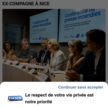
EX-COMPAGNE À NICE
Continuer sans accepter
INCENDIES : L’ÎLE-DE-FRANCE LANCE UN ÉLAN
Le respect de votre vie privée est
DE SOLIDARITÉ AVEC LES...
notre priorité