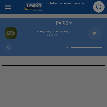
Toute l'actualité de votre région
PARIS
Everybody's Changing
KEANE