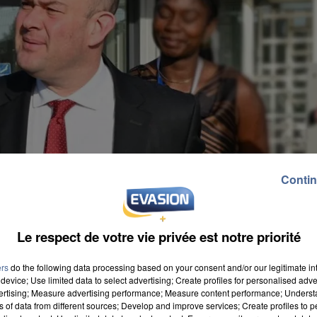
Contin
Le respect de votre vie privée est notre priorité
ers
do the following data processing based on your consent and/or our legitimate int
device; Use limited data to select advertising; Create profiles for personalised adver
vertising; Measure advertising performance; Measure content performance; Unders
ns of data from different sources; Develop and improve services; Create profiles to 