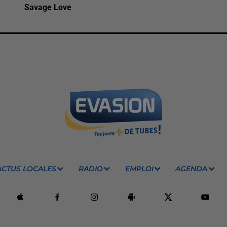
Savage Love
ACTUS LOCALES
RADIO
EMPLOI
AGENDA