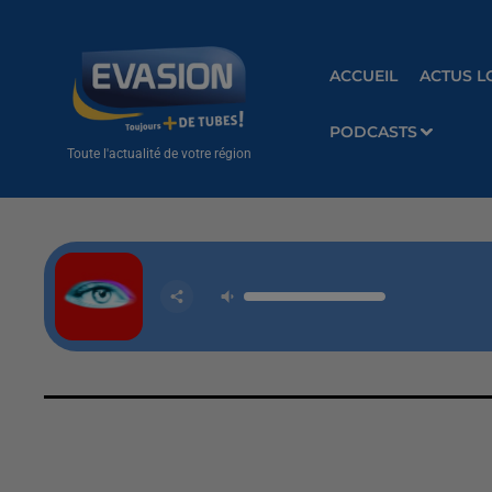
ACCUEIL
ACTUS L
PODCASTS
Toute l'actualité de votre région