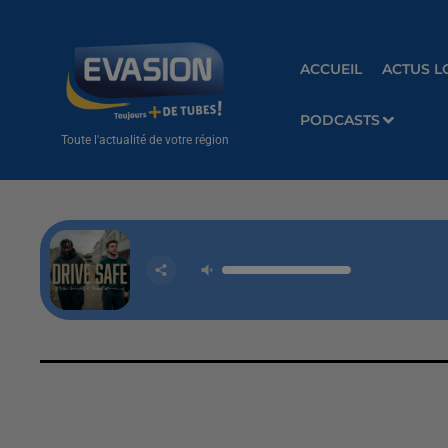
ACCUEIL
ACTUS L
PODCASTS
Toute l'actualité de votre région