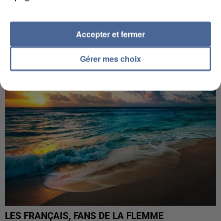
LES DONNÉES DE 300 000 CLIENTS DÉROBÉES À
Accepter et fermer
INTERMARCHÉ APRÈS UNE...
Gérer mes choix
LES FRANÇAIS, FANS DE LA FLEMME