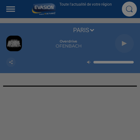
Toute l'actualité de votre région
PARIS
Overdrive
OFENBACH