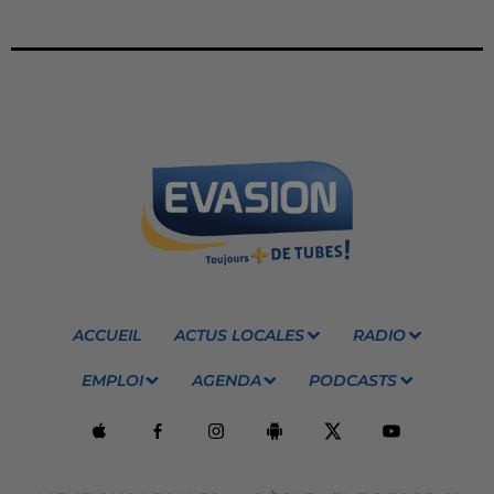
ACCUEIL
ACTUS LOCALES
RADIO
EMPLOI
AGENDA
PODCASTS