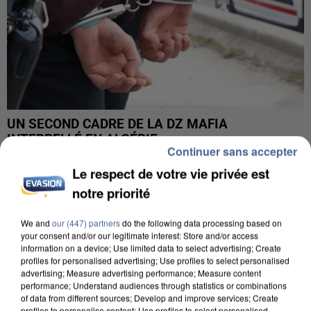
UN SECOND CADRE DE LA DZ MAFIA
INTERPELLÉ EN ALGÉRIE
Continuer sans accepter
Le respect de votre vie privée est
notre priorité
We and
our (447) partners
do the following data processing based on
your consent and/or our legitimate interest: Store and/or access
information on a device; Use limited data to select advertising; Create
profiles for personalised advertising; Use profiles to select personalised
advertising; Measure advertising performance; Measure content
performance; Understand audiences through statistics or combinations
of data from different sources; Develop and improve services; Create
profiles to personalise content; Use profiles to select personalised