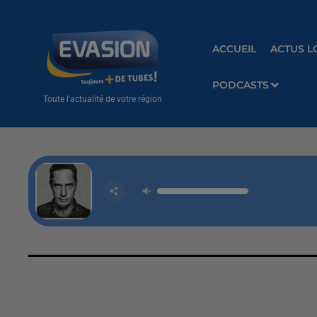
ACCUEIL
ACTUS L
PODCASTS
Toute l'actualité de votre région