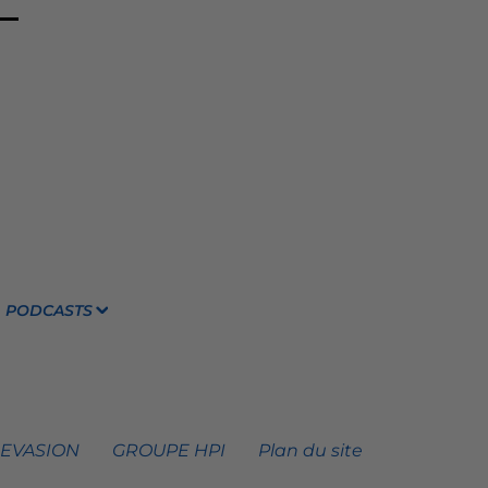
PODCASTS
 EVASION
GROUPE HPI
Plan du site