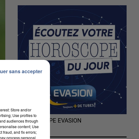
uer sans accepter
erest: Store and/or
tising; Use profiles to
L'HOROSCOPE EVASION
tand audiences through
personalise content; Use
 fraud, and fix errors;
 may process personal