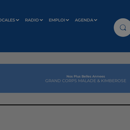
OCALES
RADIO
EMPLOI
AGENDA
Nos Plus Belles Annees
GRAND CORPS MALADE & KIMBEROSE