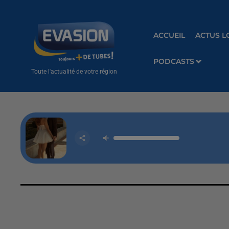
ACCUEIL
ACTUS L
PODCASTS
Toute l'actualité de votre région