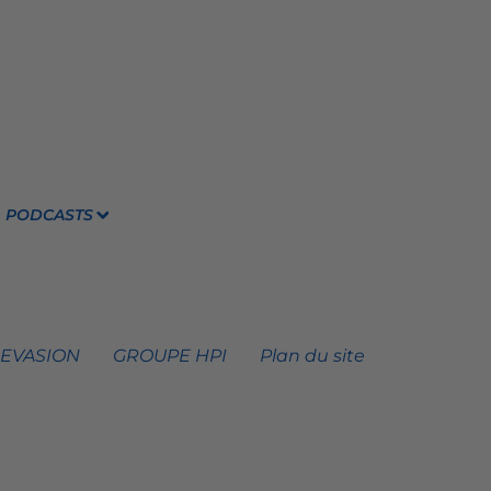
PODCASTS
 EVASION
GROUPE HPI
Plan du site