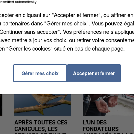
nsmitted automatically.
encer. Mais aussi davantage de places d'abri, si
pter en cliquant sur "Accepter et fermer", ou affiner en
tels, en cas de "Grand Froid" dont 20 à Melun. Des
/ou partenaires dans "Gérer mes choix". Vous pouvez éga
 ce sont 40 places à Melun et autant à Provins.
"Continuer sans accepter". Vos préférences ne s'appliqu
uvez mettre à jour vos choix, ou retirer votre consenteme
en "Gérer les cookies" situé en bas de chaque page.
Gérer mes choix
Accepter et fermer
APRÈS TOUTES CES
L’UN DES
CANICULES, LES
FONDATEURS