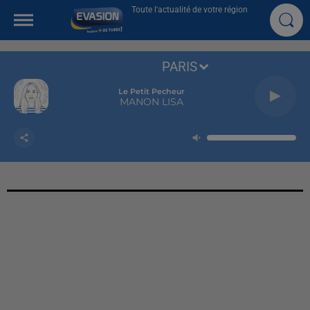
Toute l'actualité de votre région
PARIS
Le Petit Pecheur
MANON LISA