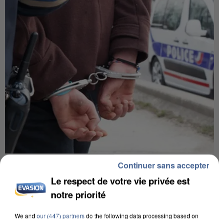
UN SECOND CADRE DE LA DZ MAFIA
Continuer sans accepter
INTERPELLÉ EN ALGÉRIE
Le respect de votre vie privée est
notre priorité
We and
our (447) partners
do the following data processing based on