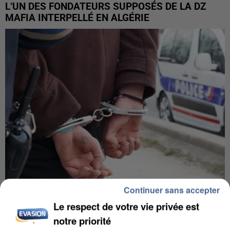
L’UN DES FONDATEURS SUPPOSÉS DE LA DZ
MAFIA INTERPELLÉ EN ALGÉRIE
Continuer sans accepter
UN SECOND CADRE DE LA DZ MAFIA
Le respect de votre vie privée est
INTERPELLÉ EN ALGÉRIE
notre priorité