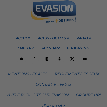
ACCUEIL
ACTUS LOCALES
RADIO
EMPLOI
AGENDA
PODCASTS
MENTIONS LEGALES
RÈGLEMENT DES JEUX
CONTACTEZ NOUS
VOTRE PUBLICITÉ SUR EVASION
GROUPE HPI
Plan du site