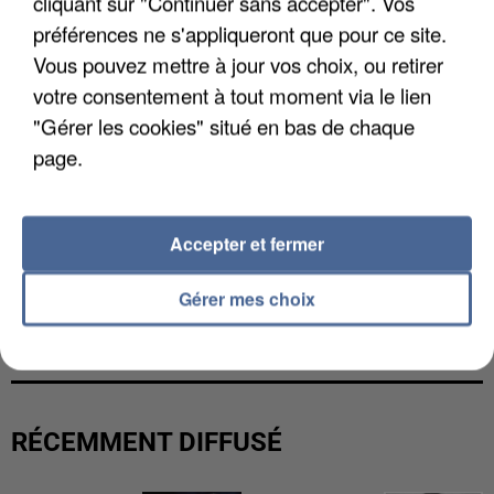
cliquant sur "Continuer sans accepter". Vos
préférences ne s'appliqueront que pour ce site.
Vous pouvez mettre à jour vos choix, ou retirer
votre consentement à tout moment via le lien
"Gérer les cookies" situé en bas de chaque
page.
Accepter et fermer
Gérer mes choix
LES DONNÉES DE 300 000 CLIENTS DÉROBÉES À
INTERMARCHÉ APRÈS UNE...
RÉCEMMENT DIFFUSÉ