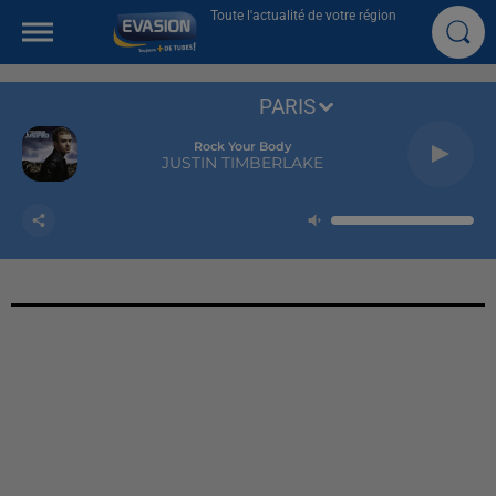
Toute l'actualité de votre région
PARIS
Rock Your Body
JUSTIN TIMBERLAKE