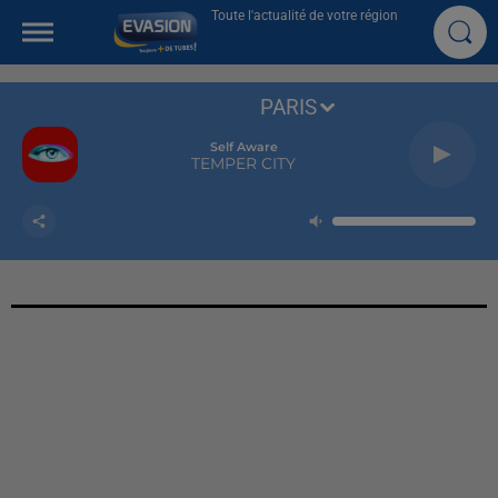
Toute l'actualité de votre région
PARIS
Self Aware
TEMPER CITY