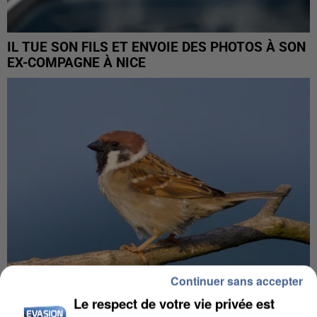
IL TUE SON FILS ET ENVOIE DES PHOTOS À SON
EX-COMPAGNE À NICE
Continuer sans accepter
Le respect de votre vie privée est