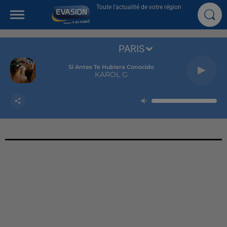
Toute l'actualité de votre région
PARIS
Si Antes Te Hubiera Conocido
KAROL G