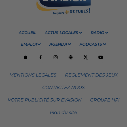
ACCUEIL
ACTUS LOCALES
RADIO
EMPLOI
AGENDA
PODCASTS
MENTIONS LEGALES
RÈGLEMENT DES JEUX
CONTACTEZ NOUS
VOTRE PUBLICITÉ SUR EVASION
GROUPE HPI
Plan du site