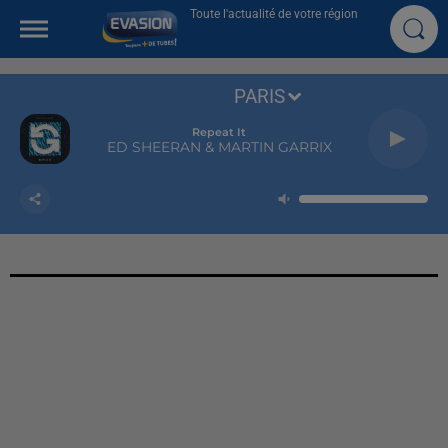
Toute l'actualité de votre région
PARIS
Repeat It
ED SHEERAN & MARTIN GARRIX