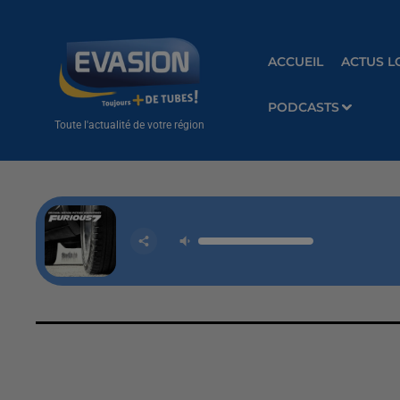
ACCUEIL
ACTUS L
PODCASTS
Toute l'actualité de votre région