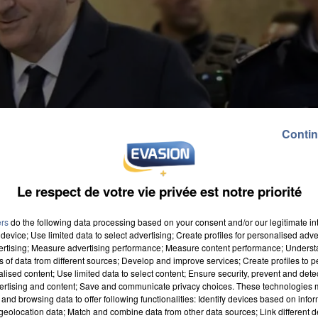
Contin
Le respect de votre vie privée est notre priorité
ers
do the following data processing based on your consent and/or our legitimate int
device; Use limited data to select advertising; Create profiles for personalised adver
vertising; Measure advertising performance; Measure content performance; Unders
ns of data from different sources; Develop and improve services; Create profiles to 
alised content; Use limited data to select content; Ensure security, prevent and detect
ertising and content; Save and communicate privacy choices. These technologies
and browsing data to offer following functionalities: Identify devices based on infor
eolocation data; Match and combine data from other data sources; Link different de