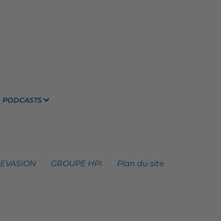
PODCASTS
 EVASION
GROUPE HPI
Plan du site