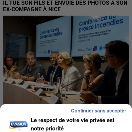
IL TUE SON FILS ET ENVOIE DES PHOTOS À SON
EX-COMPAGNE À NICE
Continuer sans accepter
INCENDIES : L’ÎLE-DE-FRANCE LANCE UN ÉLAN
Le respect de votre vie privée est
DE SOLIDARITÉ AVEC LES...
notre priorité