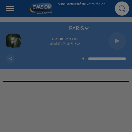
Toute l'actualité de votre région
PARIS
Die On This Hill
SIENNA SPIRO