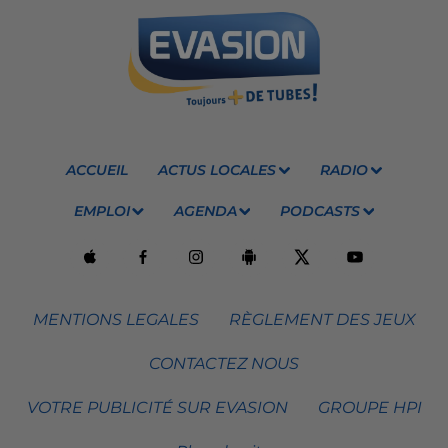
ACCUEIL
ACTUS LOCALES
RADIO
EMPLOI
AGENDA
PODCASTS
MENTIONS LEGALES
RÈGLEMENT DES JEUX
CONTACTEZ NOUS
VOTRE PUBLICITÉ SUR EVASION
GROUPE HPI