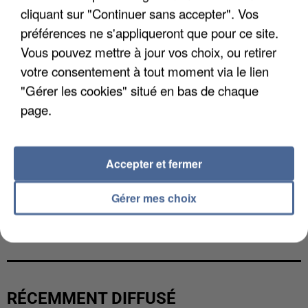
cliquant sur "Continuer sans accepter". Vos
préférences ne s'appliqueront que pour ce site.
Vous pouvez mettre à jour vos choix, ou retirer
votre consentement à tout moment via le lien
"Gérer les cookies" situé en bas de chaque
page.
Accepter et fermer
Gérer mes choix
UNE TOURISTE DE L’OISE EMPORTÉE PAR UNE
COULÉE DE BOUE EN HAUTE-SAVOIE
RÉCEMMENT DIFFUSÉ