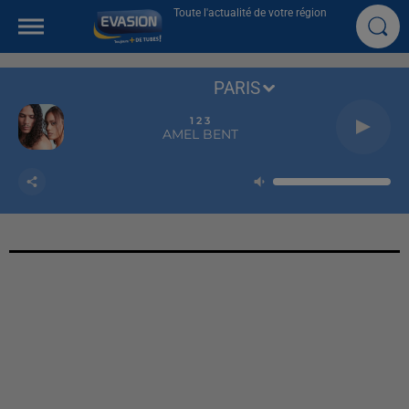
Toute l'actualité de votre région
PARIS
1 2 3
AMEL BENT