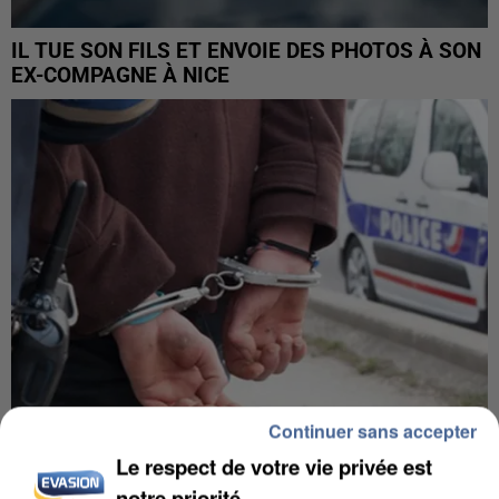
IL TUE SON FILS ET ENVOIE DES PHOTOS À SON
EX-COMPAGNE À NICE
Continuer sans accepter
Le respect de votre vie privée est
L’UN DES FONDATEURS SUPPOSÉS DE LA DZ
notre priorité