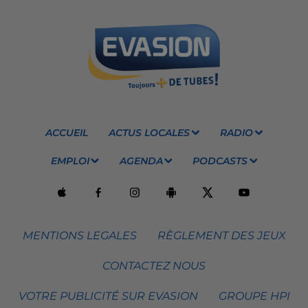
ACCUEIL
ACTUS LOCALES
RADIO
EMPLOI
AGENDA
PODCASTS
MENTIONS LEGALES
RÈGLEMENT DES JEUX
CONTACTEZ NOUS
VOTRE PUBLICITÉ SUR EVASION
GROUPE HPI