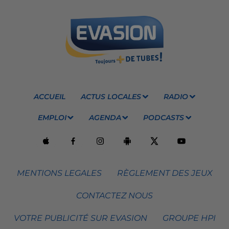
ACCUEIL
ACTUS LOCALES
RADIO
EMPLOI
AGENDA
PODCASTS
MENTIONS LEGALES
RÈGLEMENT DES JEUX
CONTACTEZ NOUS
VOTRE PUBLICITÉ SUR EVASION
GROUPE HPI