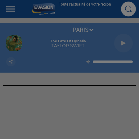
Toute l'actualité de votre région
PARIS
The Fate Of Ophelia
TAYLOR SWIFT