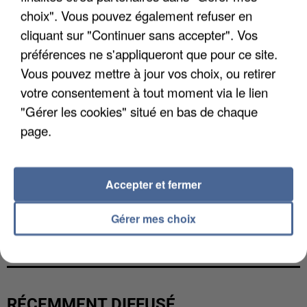
choix". Vous pouvez également refuser en
cliquant sur "Continuer sans accepter". Vos
préférences ne s'appliqueront que pour ce site.
Vous pouvez mettre à jour vos choix, ou retirer
votre consentement à tout moment via le lien
"Gérer les cookies" situé en bas de chaque
page.
Accepter et fermer
UNE TOURISTE DE L’OISE EMPORTÉE PAR UNE
Gérer mes choix
COULÉE DE BOUE EN HAUTE-SAVOIE
RÉCEMMENT DIFFUSÉ