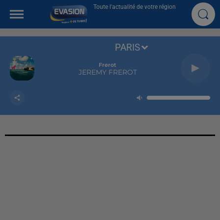
Toute l'actualité de votre région
PARIS
Frerot
JEREMY FREROT