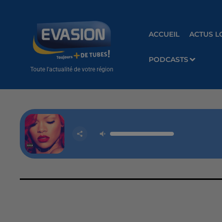
ACCUEIL
ACTUS L
PODCASTS
Toute l'actualité de votre région