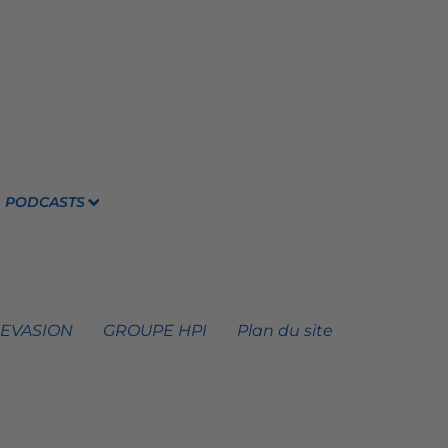
PODCASTS
 EVASION
GROUPE HPI
Plan du site