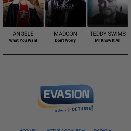
ANGELE
MADCON
TEDDY SWIMS
What You Want
Don't Worry
Mr Know It All
ACCUEIL
ACTUS LOCALES
RADIO