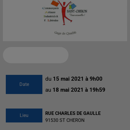
Ajouter à votre calendrier
du
15 mai 2021 à 9h00
Date
au
18 mai 2021 à 19h59
RUE CHARLES DE GAULLE
Lieu
91530
ST CHERON