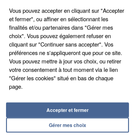
Algérie
Vous pouvez accepter en cliquant sur "Accepter
Un cofondateur du réseau avait été interpellé
et fermer", ou affiner en sélectionnant les
quelques jours plus tôt.
finalités et/ou partenaires dans "Gérer mes
choix". Vous pouvez également refuser en
cliquant sur "Continuer sans accepter". Vos
préférences ne s'appliqueront que pour ce site.
Vous pouvez mettre à jour vos choix, ou retirer
votre consentement à tout moment via le lien
"Gérer les cookies" situé en bas de chaque
page.
Accepter et fermer
Gérer mes choix
6 août 2026