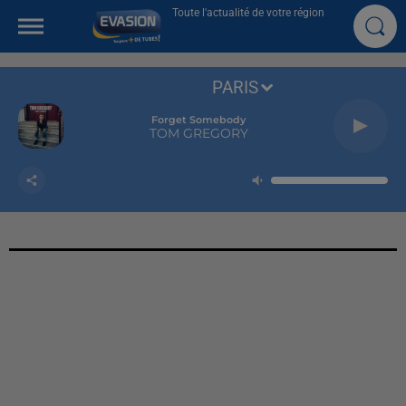
Toute l'actualité de votre région
PARIS
Forget Somebody
TOM GREGORY