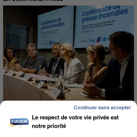
Continuer sans accepter
INCENDIES : L’ÎLE-DE-FRANCE LANCE UN ÉLAN
Le respect de votre vie privée est
DE SOLIDARITÉ AVEC LES...
notre priorité