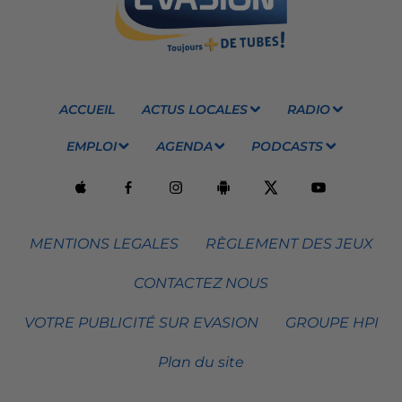
ACCUEIL
ACTUS LOCALES
RADIO
EMPLOI
AGENDA
PODCASTS
MENTIONS LEGALES
RÈGLEMENT DES JEUX
CONTACTEZ NOUS
VOTRE PUBLICITÉ SUR EVASION
GROUPE HPI
Plan du site