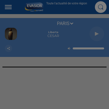
Toute l'actualité de votre région
PARIS
Liberta
CESAR