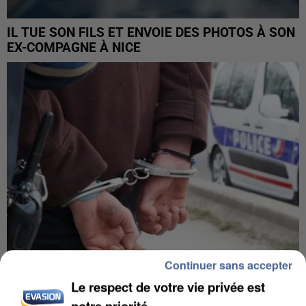
IL TUE SON FILS ET ENVOIE DES PHOTOS À SON
EX-COMPAGNE À NICE
Continuer sans accepter
Le respect de votre vie privée est
L’UN DES FONDATEURS SUPPOSÉS DE LA DZ
notre priorité