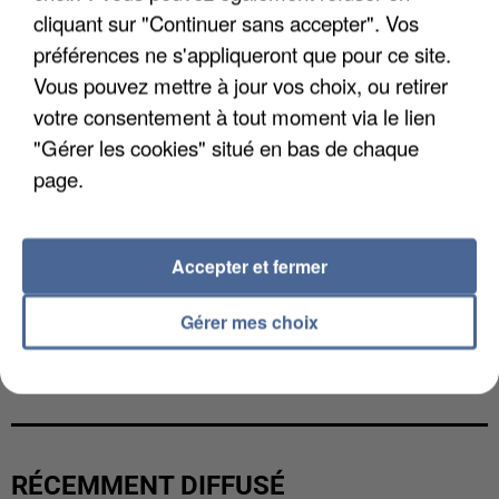
cliquant sur "Continuer sans accepter". Vos
préférences ne s'appliqueront que pour ce site.
Vous pouvez mettre à jour vos choix, ou retirer
votre consentement à tout moment via le lien
"Gérer les cookies" situé en bas de chaque
page.
Accepter et fermer
Gérer mes choix
UNE TOURISTE DE L’OISE EMPORTÉE PAR UNE
COULÉE DE BOUE EN HAUTE-SAVOIE
RÉCEMMENT DIFFUSÉ