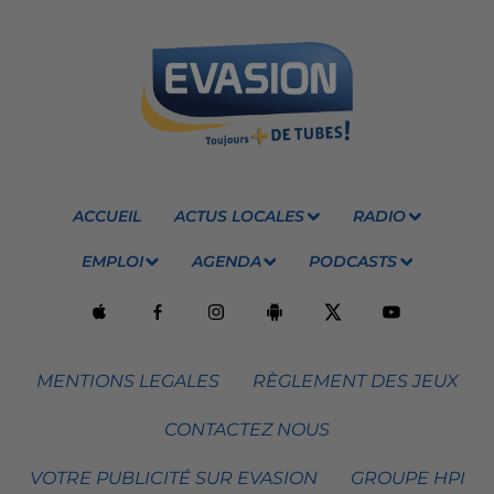
ACCUEIL
ACTUS LOCALES
RADIO
EMPLOI
AGENDA
PODCASTS
MENTIONS LEGALES
RÈGLEMENT DES JEUX
CONTACTEZ NOUS
VOTRE PUBLICITÉ SUR EVASION
GROUPE HPI