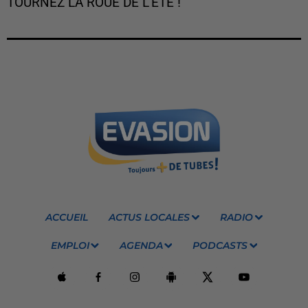
TOURNEZ LA ROUE DE L'ÉTÉ !
ACCUEIL
ACTUS LOCALES
RADIO
EMPLOI
AGENDA
PODCASTS