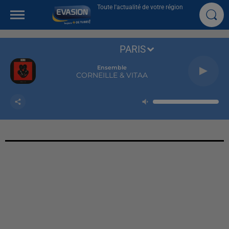
Toute l'actualité de votre région
PARIS
Ensemble
CORNEILLE & VITAA