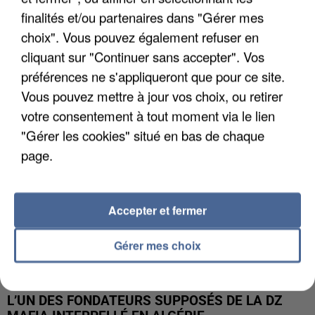
finalités et/ou partenaires dans "Gérer mes
APRÈS TOUTES CES CANICULES, LES REFUGES
choix". Vous pouvez également refuser en
DE FAUNE SAUVAGE SONT...
cliquant sur "Continuer sans accepter". Vos
préférences ne s'appliqueront que pour ce site.
Vous pouvez mettre à jour vos choix, ou retirer
votre consentement à tout moment via le lien
"Gérer les cookies" situé en bas de chaque
page.
Accepter et fermer
Gérer mes choix
L’UN DES FONDATEURS SUPPOSÉS DE LA DZ