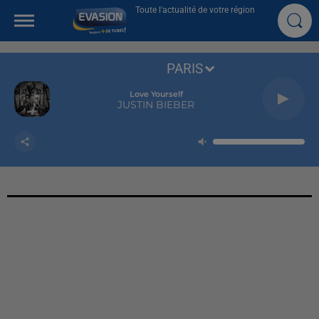
Toute l'actualité de votre région
PARIS
Love Yourself
JUSTIN BIEBER