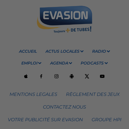
ACCUEIL
ACTUS LOCALES
RADIO
EMPLOI
AGENDA
PODCASTS
MENTIONS LEGALES
RÈGLEMENT DES JEUX
CONTACTEZ NOUS
VOTRE PUBLICITÉ SUR EVASION
GROUPE HPI