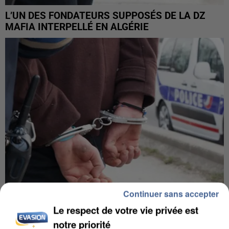
L’UN DES FONDATEURS SUPPOSÉS DE LA DZ
MAFIA INTERPELLÉ EN ALGÉRIE
Continuer sans accepter
Le respect de votre vie privée est
UN SECOND CADRE DE LA DZ MAFIA
notre priorité
INTERPELLÉ EN ALGÉRIE